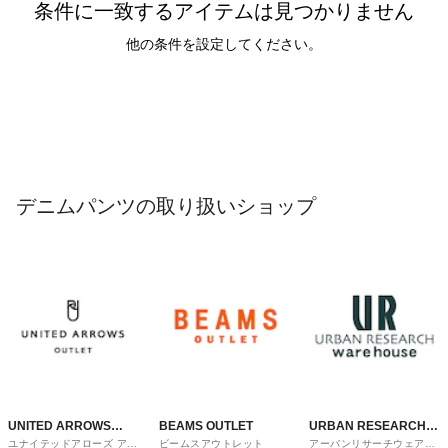
条件に一致するアイテムは見つかりません
他の条件を設定してください。
デニムパンツの取り扱いショップ
UNITED ARROWS
BEAMS OUTLET
URBAN RESEARCH
ユナイテッドアローズ アウ
ビームスアウトレット
アーバンリサーチウェアハ
OUTLET
ware house