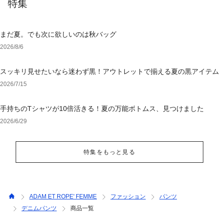
特集
まだ夏。でも次に欲しいのは秋バッグ
2026/8/6
スッキリ見せたいなら迷わず黒！アウトレットで揃える夏の黒アイテム
2026/7/15
手持ちのTシャツが10倍活きる！夏の万能ボトムス、見つけました
2026/6/29
特集をもっと見る
ADAM ET ROPE' FEMME
ファッション
パンツ
デニムパンツ
商品一覧