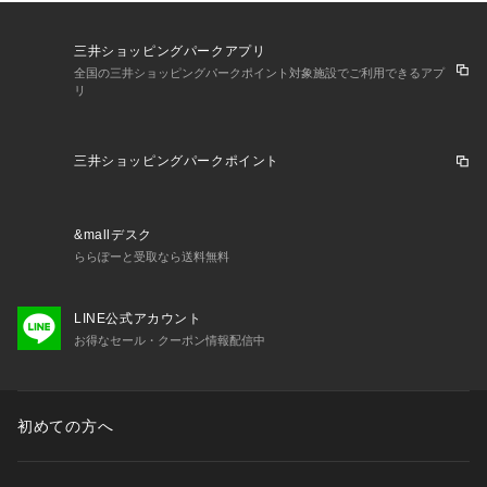
三井ショッピングパークアプリ
全国の三井ショッピングパークポイント対象施設でご利用できるアプ
リ
三井ショッピングパークポイント
&mallデスク
ららぽーと受取なら送料無料
LINE公式アカウント
お得なセール・クーポン情報配信中
初めての方へ