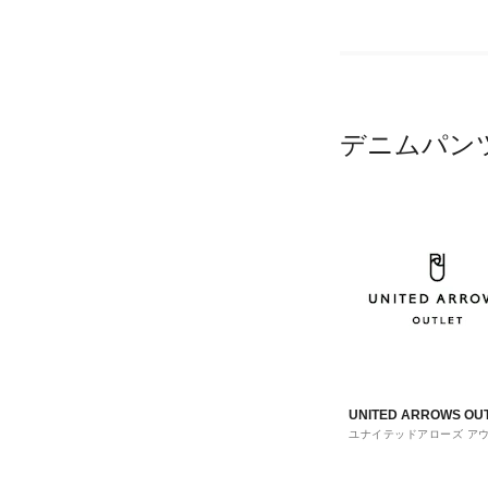
デニムパン
UNITED ARROWS OU
ユナイテッドアローズ ア
ト