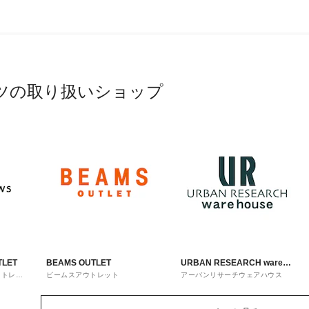
ツの取り扱いショップ
TLET
BEAMS OUTLET
URBAN RESEARCH ware
ウトレッ
ビームスアウトレット
アーバンリサーチウェアハウス
house