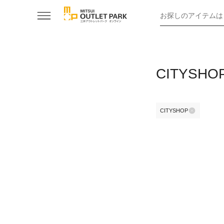
お探しのアイテムは
CITYS
CITYSHOP