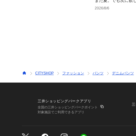
まだ夏。でも次に欲
2026/8/6
CITYSHOP
ファッション
パンツ
デニムパンツ
三井ショッピングパークアプリ
三
全国の三井ショッピングパークポイント
対象施設でご利用できるアプリ