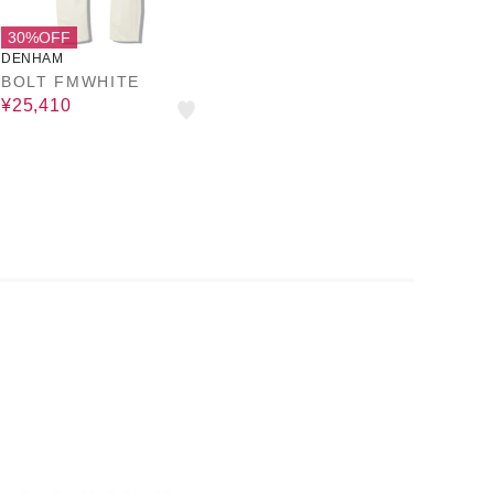
30%OFF
DENHAM
BOLT FMWHITE
¥25,410