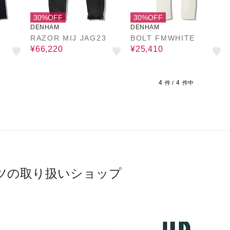
30%OFF
30%OFF
DENHAM
DENHAM
RAZOR MIJ JAG23
BOLT FMWHITE
¥66,220
¥25,410
4
4
件 /
件中
ツの取り扱いショップ