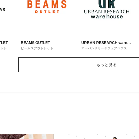
TLET
BEAMS OUTLET
URBAN RESEARCH ware
ウトレッ
ビームスアウトレット
アーバンリサーチウェアハウス
house
もっと見る