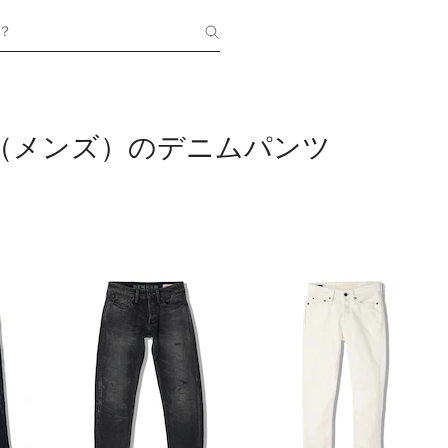
？
M（メンズ）のデニムパンツ