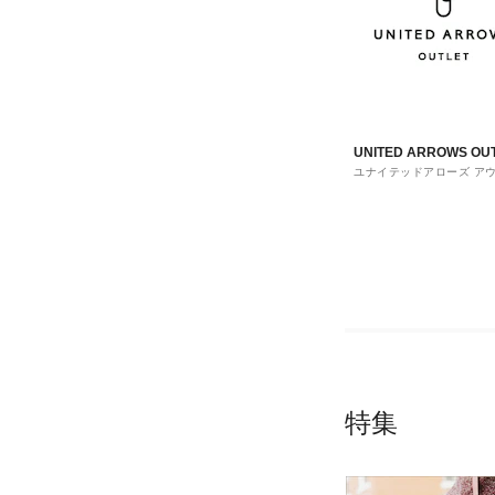
UNITED ARROWS OU
ユナイテッドアローズ ア
ト
特集