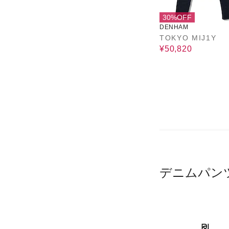
30%OFF
DENHAM
TOKYO MIJ1Y
¥50,820
デニムパン