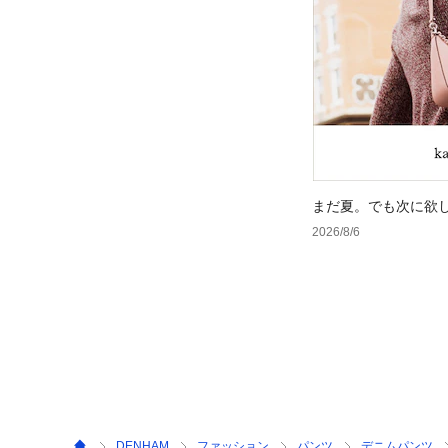
まだ夏。でも次に欲
2026/8/6
DENHAM
ファッション
パンツ
デニムパンツ