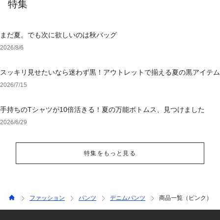
特集
まだ夏。でも次に欲しいのは秋バッグ
2026/8/6
スッキリ見せたいなら迷わず黒！アウトレットで揃える夏の黒アイテム
2026/7/15
手持ちのTシャツが10倍活きる！夏の万能ボトムス、見つけました
2026/6/29
特集をもっと見る
ファッション
パンツ
デニムパンツ
商品一覧（ピンク）