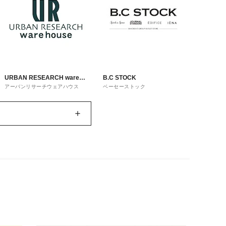
URBAN RESEARCH ware
B.C STOCK
アーバンリサーチウェアハウス
ベーセーストック
house