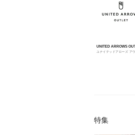
UNITED ARROWS OU
ユナイテッドアローズ ア
ト
特集