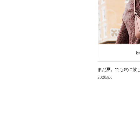
まだ夏。でも次に欲
2026/8/6