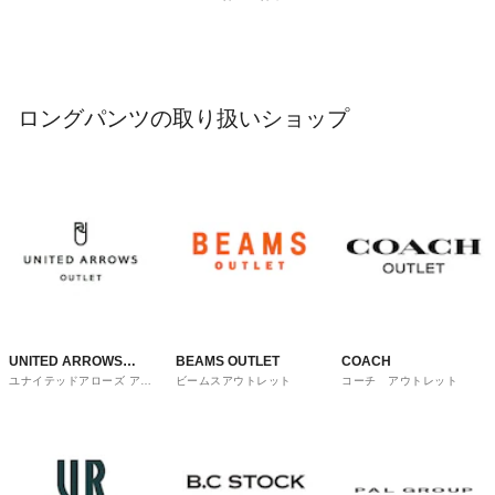
ロングパンツの取り扱いショップ
UNITED ARROWS
BEAMS OUTLET
COACH
ユナイテッドアローズ アウ
ビームスアウトレット
コーチ アウトレット
OUTLET
トレット