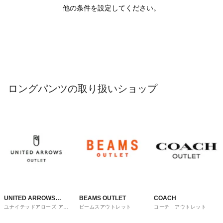
他の条件を設定してください。
ロングパンツの取り扱いショップ
UNITED ARROWS
BEAMS OUTLET
COACH
ユナイテッドアローズ アウ
ビームスアウトレット
コーチ アウトレット
OUTLET
トレット