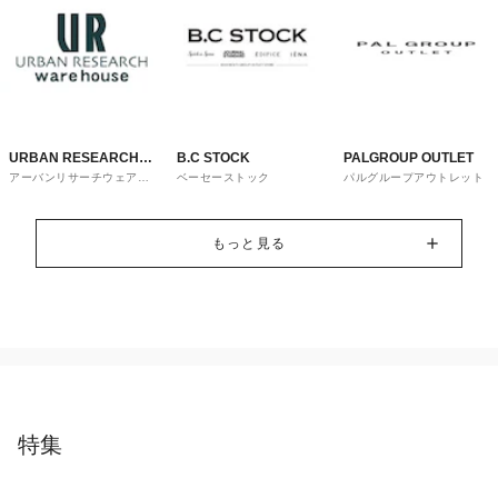
URBAN RESEARCH
B.C STOCK
PALGROUP OUTLET
アーバンリサーチウェアハ
ベーセーストック
パルグループアウトレット
ware house
ウス
もっと見る
特集