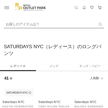
お探しのアイテムは？
SATURDAYS NYC（レディース）のロングパ
ンツ
レディース
メンズ
キッズ・ベビー
41
人気順
件
SATURDAYS NYC
70%OFF
60%OFF
50%OFF
Saturdays NYC
Saturdays NYC
Saturdays NYC
AUSTIN INTERNATION
TONY NYLON TASLAN
BALUGO SUNBAKED