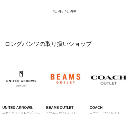
41
41
件 /
件中
ロングパンツの取り扱いショップ
UNITED ARROWS
BEAMS OUTLET
COACH
ユナイテッドアローズ アウ
ビームスアウトレット
コーチ アウトレット
OUTLET
トレット