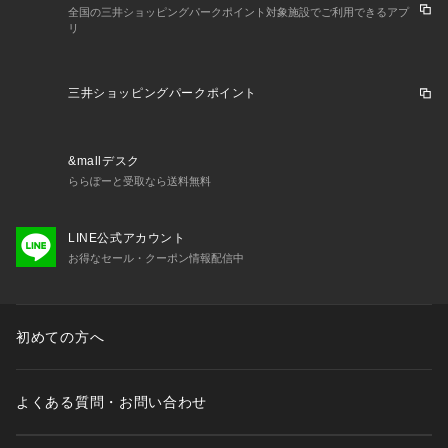
全国の三井ショッピングパークポイント対象施設でご利用できるアプ
リ
三井ショッピングパークポイント
&mallデスク
ららぽーと受取なら送料無料
LINE公式アカウント
お得なセール・クーポン情報配信中
初めての方へ
よくある質問・お問い合わせ