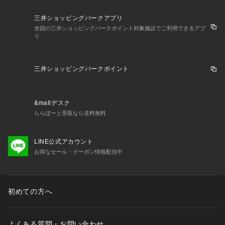
三井ショッピングパークアプリ
全国の三井ショッピングパークポイント対象施設でご利用できるアプ
リ
三井ショッピングパークポイント
&mallデスク
ららぽーと受取なら送料無料
LINE公式アカウント
お得なセール・クーポン情報配信中
初めての方へ
よくある質問・お問い合わせ