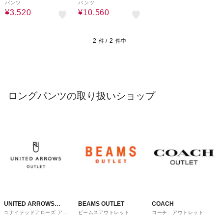
パンツ
パンツ
¥3,520
¥10,560
2
2
件 /
件中
ロングパンツの取り扱いショップ
UNITED ARROWS
BEAMS OUTLET
COACH
ユナイテッドアローズ アウ
ビームスアウトレット
コーチ アウトレット
OUTLET
トレット