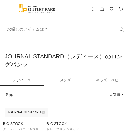
お探しのアイテムは？
JOURNAL STANDARD（レディース）のロン
グパンツ
レディース
メンズ
キッズ・ベビー
2
人気順
件
JOURNAL STANDARD
60%OFF
40%OFF
B.C STOCK
B.C STOCK
クラッシュベロアカプリ
ドレープサテンギャザー