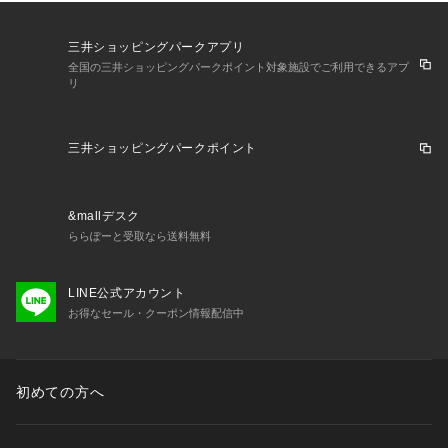
三井ショッピングパークアプリ
全国の三井ショッピングパークポイント対象施設でご利用できるアプ
リ
三井ショッピングパークポイント
&mallデスク
ららぽーと受取なら送料無料
LINE公式アカウント
お得なセール・クーポン情報配信中
初めての方へ