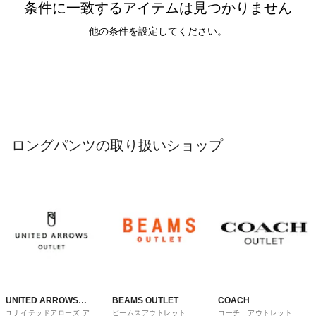
条件に一致するアイテムは見つかりません
他の条件を設定してください。
ロングパンツの取り扱いショップ
UNITED ARROWS
BEAMS OUTLET
COACH
ユナイテッドアローズ アウ
ビームスアウトレット
コーチ アウトレット
OUTLET