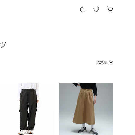
ツ
人気順