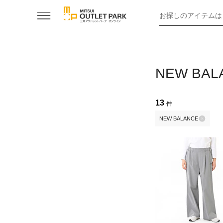
お探しのアイテムは
NEW B
13
件
NEW BALANCE