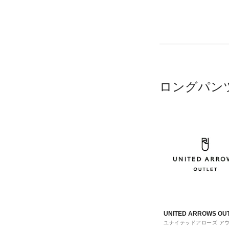
ロングパン
UNITED ARROWS OU
ユナイテッドアローズ ア
ト