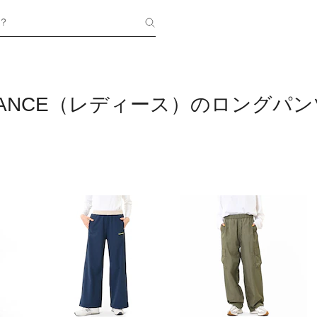
？
ALANCE（レディース）のロングパン