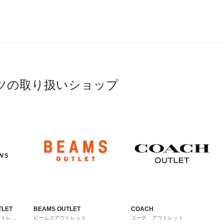
ツの取り扱いショップ
TLET
BEAMS OUTLET
COACH
ウトレッ
ビームスアウトレット
コーチ アウトレット