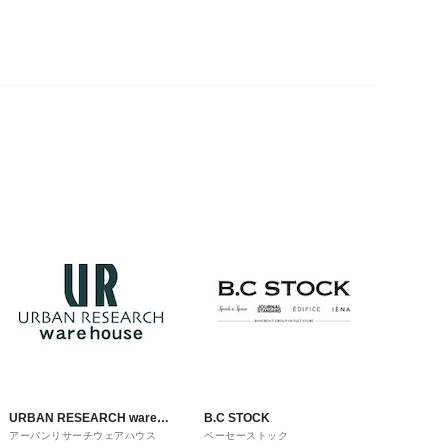
URBAN RESEARCH ware
B.C STOCK
アーバンリサーチウェアハウス
ベーセーストック
house