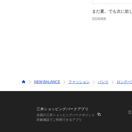
まだ夏。でも次に欲
2026/8/6
NEW BALANCE
ファッション
パンツ
ロングパ
三井ショッピングパークアプリ
三
全国の三井ショッピングパークポイント
対象施設でご利用できるアプリ