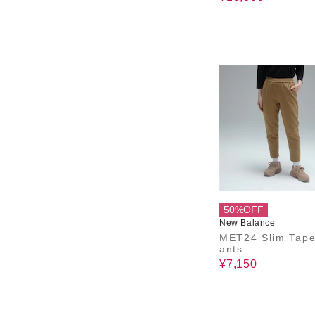
50%OFF
New Balance
MET24 Slim Tape
ants
¥7,150