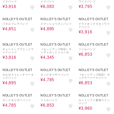
イドパンツ
イドパンツ
ワイドパンツ
¥3,916
¥6,083
¥3,795
30%OFF
50%OFF
60%OFF
NOLLEY'S OUTLET
NOLLEY'S OUTLET
NOLLEY'S OUTLET
パネルフレアパンツ
スマッシュリネンパンツ
ドライオックスセミワイ
ドパンツ
¥4,851
¥4,895
¥3,916
60%OFF
50%OFF
30%OFF
NOLLEY'S OUTLET
NOLLEY'S OUTLET
NOLLEY'S OUTLET
チューリッププリントワ
《セットアップ対応》サ
ツイルパンツ
イドパンツ
ンディカットジョーゼッ
¥6,853
トパンツ
¥3,916
¥4,345
50%OFF
50%OFF
30%OFF
NOLLEY'S OUTLET
NOLLEY'S OUTLET
NOLLEY'S OUTLET
カルゼストレッチツータ
タックギャザーパンツ
《セットアップ対応》タ
ックパンツ
ックテーパードパンツ
¥4,785
¥4,895
¥6,853
50%OFF
30%OFF
50%OFF
NOLLEY'S OUTLET
NOLLEY'S OUTLET
NOLLEY'S OUTLET
タックギャザーパンツ
ツイルパンツ
カットソフト梨地ライン
パンツ
¥4,785
¥6,853
¥3,960