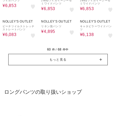
ツイルパンツ
2wayツイルイージーセ
2wayツイルイージーセ
ミワイドパンツ
ミワイドパンツ
¥6,853
¥6,853
¥6,853
30%OFF
50%OFF
40%OFF
NOLLEY'S OUTLET
NOLLEY'S OUTLET
NOLLEY'S OUTLET
ピーチツイルストレッチ
リネン混パンツ
キャタピラーワイドパン
ストレートパンツ
ツ
¥4,895
¥6,083
¥6,138
60
68
件 /
件中
もっと見る
ロングパンツの取り扱いショップ