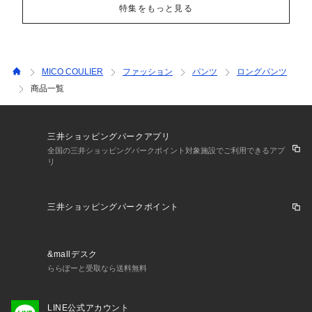
特集をもっと見る
MICO COULIER
ファッション
パンツ
ロングパンツ
商品一覧
三井ショッピングパークアプリ
全国の三井ショッピングパークポイント対象施設でご利用できるアプ
リ
三井ショッピングパークポイント
&mallデスク
ららぽーと受取なら送料無料
LINE公式アカウント