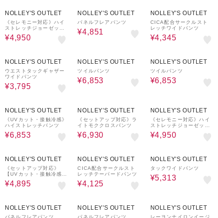
50%OFF
30%OFF
50%OFF
NOLLEY'S OUTLET
NOLLEY'S OUTLET
NOLLEY'S OUTLET
《セレモニー対応》ハイ
パネルフレアパンツ
CICA配合サークルスト
ストレッチジョーゼット
レッチワイドパンツ
¥4,851
パンツ
¥4,950
¥4,345
50%OFF
30%OFF
30%OFF
NOLLEY'S OUTLET
NOLLEY'S OUTLET
NOLLEY'S OUTLET
ウエストタックギャザー
ツイルパンツ
ツイルパンツ
ワイドパンツ
¥6,853
¥6,853
¥3,795
30%OFF
30%OFF
50%OFF
NOLLEY'S OUTLET
NOLLEY'S OUTLET
NOLLEY'S OUTLET
《UVカット・接触冷感》
《セットアップ対応》ラ
《セレモニー対応》ハイ
ハイストレッチパンツ
イトモククロスパンツ
ストレッチジョーゼット
パンツ
¥6,853
¥6,930
¥4,950
50%OFF
50%OFF
30%OFF
NOLLEY'S OUTLET
NOLLEY'S OUTLET
NOLLEY'S OUTLET
《セットアップ対応》
CICA配合サークルスト
タックワイドパンツ
【UVカット・接触冷感】
レッチテーパードパンツ
¥5,313
ライトツイルセミワイド
¥4,895
¥4,125
パンツ
30%OFF
30%OFF
30%OFF
NOLLEY'S OUTLET
NOLLEY'S OUTLET
NOLLEY'S OUTLET
パネルフレアパンツ
パネルフレアパンツ
レーヨンナイロンイージ