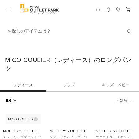
お探しのアイテムは？
MICO COULIER（レディース）のロングパン
ツ
レディース
メンズ
キッズ・ベビー
68
人気順
件
MICO COULIER
60%OFF
30%OFF
50%OFF
NOLLEY'S OUTLET
NOLLEY'S OUTLET
NOLLEY'S OUTLET
チューリッププリントワ
シアーデニムイージーワ
ウエストタックギャザー