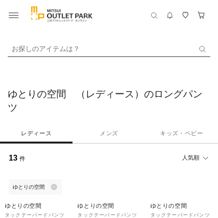
お探しのアイテムは？
ゆとりの空間 （レディース）のロングパン
ツ
レディース
メンズ
キッズ・ベビー
13
人気順
件
ゆとりの空間
55%OFF
55%OFF
55%OFF
ゆとりの空間
ゆとりの空間
ゆとりの空間
タックテーパードパンツ
タックテーパードパンツ
タックテーパードパンツ