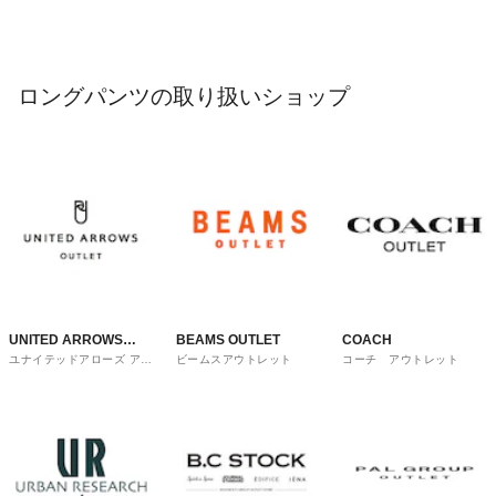
ロングパンツの取り扱いショップ
UNITED ARROWS
BEAMS OUTLET
COACH
ユナイテッドアローズ アウ
ビームスアウトレット
コーチ アウトレット
OUTLET
トレット