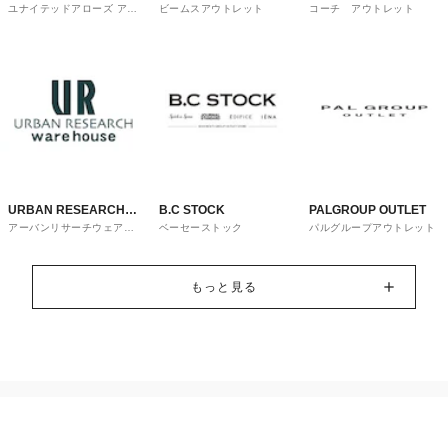
ユナイテッドアローズ アウ
ビームスアウトレット
コーチ アウトレット
OUTLET
トレット
URBAN RESEARCH
B.C STOCK
PALGROUP OUTLET
アーバンリサーチウェアハ
ベーセーストック
パルグループアウトレット
ware house
ウス
もっと見る