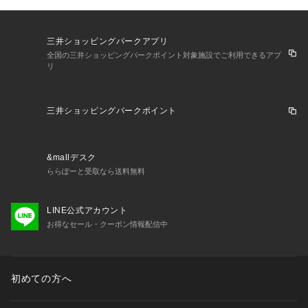
三井ショッピングパークアプリ
全国の三井ショッピングパークポイント対象施設でご利用できるアプ
リ
三井ショッピングパークポイント
&mallデスク
ららぽーと受取なら送料無料
LINE公式アカウント
お得なセール・クーポン情報配信中
初めての方へ