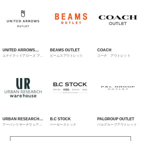
UNITED ARROWS
BEAMS OUTLET
COACH
ユナイテッドアローズ アウ
ビームスアウトレット
コーチ アウトレット
OUTLET
トレット
URBAN RESEARCH
B.C STOCK
PALGROUP OUTLET
アーバンリサーチウェアハ
ベーセーストック
パルグループアウトレット
ware house
ウス