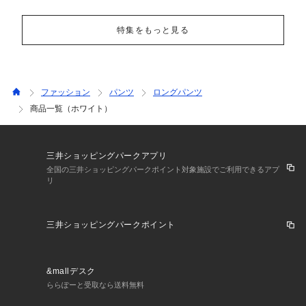
特集をもっと見る
ファッション
パンツ
ロングパンツ
商品一覧（ホワイト）
三井ショッピングパークアプリ
全国の三井ショッピングパークポイント対象施設でご利用できるアプ
リ
三井ショッピングパークポイント
&mallデスク
ららぽーと受取なら送料無料