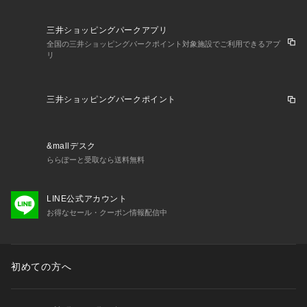
三井ショッピングパークアプリ
全国の三井ショッピングパークポイント対象施設でご利用できるアプ
リ
三井ショッピングパークポイント
&mallデスク
ららぽーと受取なら送料無料
LINE公式アカウント
お得なセール・クーポン情報配信中
初めての方へ