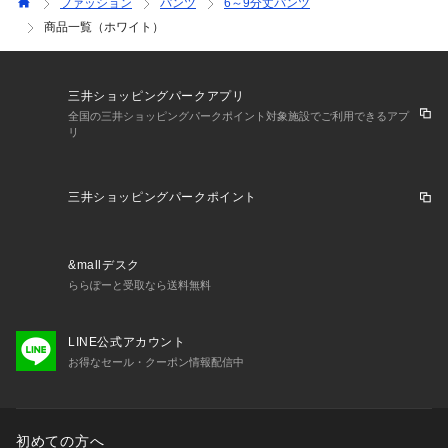
ファッション
パンツ
6～9分丈パンツ
商品一覧（ホワイト）
三井ショッピングパークアプリ
全国の三井ショッピングパークポイント対象施設でご利用できるアプ
リ
三井ショッピングパークポイント
&mallデスク
ららぽーと受取なら送料無料
LINE公式アカウント
お得なセール・クーポン情報配信中
初めての方へ