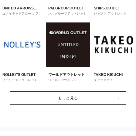
UNITED ARROWS
PALGROUP OUTLET
SHIPS OUTLET
ユナイテッドアローズ アウ
パルグループアウトレット
シップス アウトレット
OUTLET
トレット
NOLLEY'S OUTLET
ワールドアウトレット
TAKEO KIKUCHI
ノーリーズアウトレット
ワールドアウトレット
タケオキクチ
もっと見る