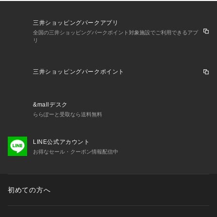
三井ショッピングパークアプリ
全国の三井ショッピングパークポイント対象施設でご利用できるアプ
リ
三井ショッピングパークポイント
&mallデスク
ららぽーと受取なら送料無料
LINE公式アカウント
お得なセール・クーポン情報配信中
初めての方へ