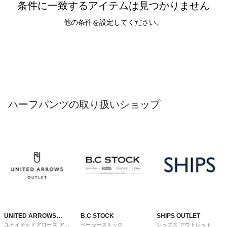
条件に一致するアイテムは見つかりません
他の条件を設定してください。
ハーフパンツの取り扱いショップ
UNITED ARROWS
B.C STOCK
SHIPS OUTLET
ユナイテッドアローズ アウ
ベーセーストック
シップス アウトレット
OUTLET