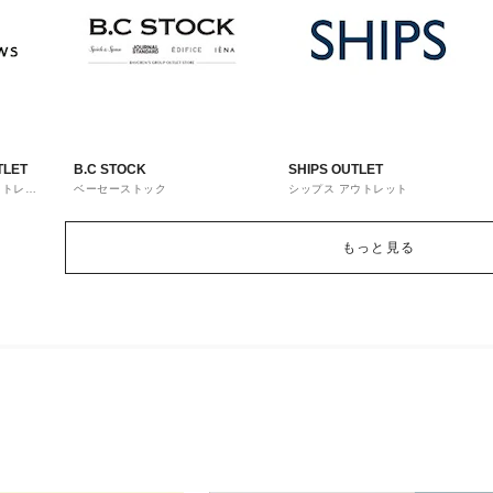
TLET
B.C STOCK
SHIPS OUTLET
ウトレッ
ベーセーストック
シップス アウトレット
もっと見る