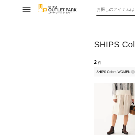
お探しのアイテムは
SHIPS 
2
件
SHIPS Colors WOMEN