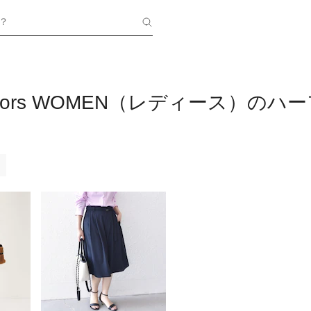
？
Colors WOMEN（レディース）の