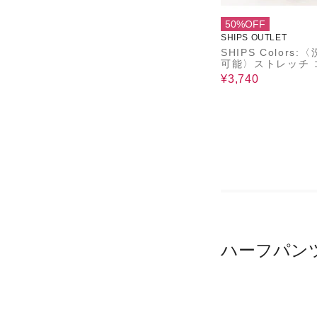
50%OFF
SHIPS OUTLET
SHIPS Colors:
可能〉ストレッチ 
ュロイ キュロット
¥3,740
ハーフパン