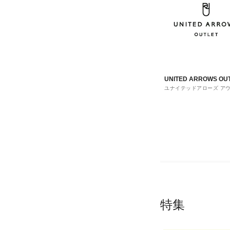
UNITED ARROWS OU
ユナイテッドアローズ ア
ト
特集