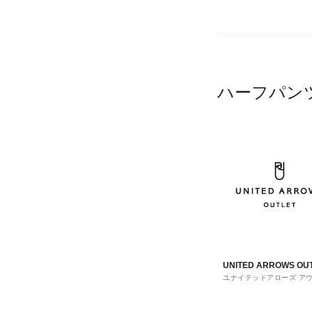
ハーフパン
UNITED ARROWS OU
ユナイテッドアローズ ア
ト