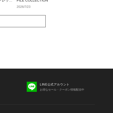
トレット
PILE COLLECTION
2026/7/23
LINE公式アカウント
お得なセール・クーポン情報配信中