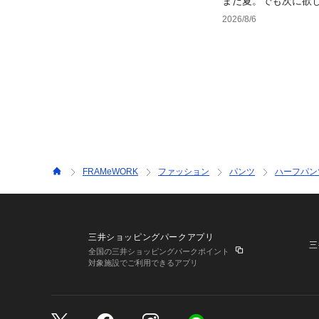
まだ夏。でも次に欲
2026/8/6
FRAMeWORK
ファッション
パンツ
ハーフパン
三井ショッピングパークアプリ
三
全国の三井ショッピングパークポイント
対象施設でご利用できるアプリ