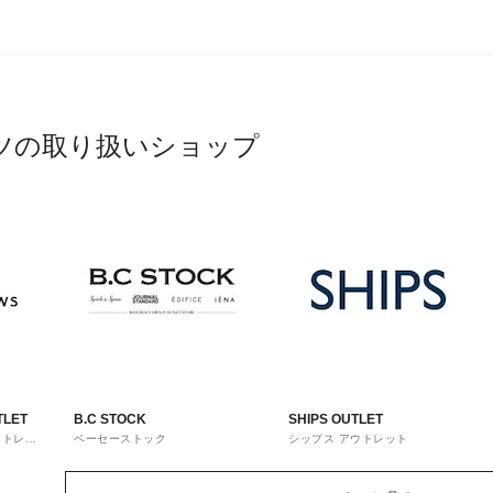
ツの取り扱いショップ
TLET
B.C STOCK
SHIPS OUTLET
ウトレッ
ベーセーストック
シップス アウトレット