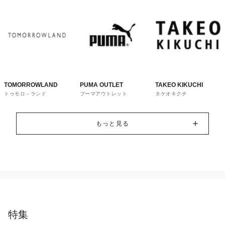
TOMORROWLAND
PUMA OUTLET
TAKEO KIKUCHI
トゥモロ－ランド
プーマアウトレット
タケオキクチ
もっと見る
特集