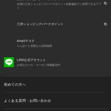
全国の三井ショッピングパークポイント対象施設でご利用できるアプ
リ
三井ショッピングパークポイント
&mallデスク
ららぽーと受取なら送料無料
LINE公式アカウント
お得なセール・クーポン情報配信中
初めての方へ
よくある質問・お問い合わせ