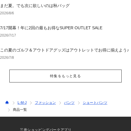
まだ夏。でも次に欲しいのは秋バッグ
2026/8/6
7/17開幕！年に2回の最もお得なSUPER OUTLET SALE
2026/7/17
この夏のゴルフ＆アウトドアグッズはアウトレットでお得に揃えよう♪
2026/7/8
特集をもっと見る
L-M-J
ファッション
パンツ
ショートパンツ
商品一覧
三井ショッピングパークアプリ