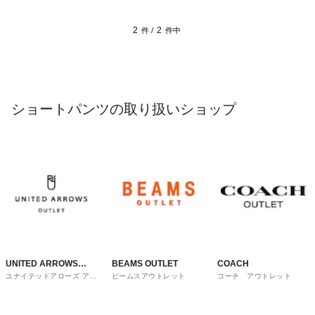
2
2
件 /
件中
ショートパンツの取り扱いショップ
UNITED ARROWS
BEAMS OUTLET
COACH
ユナイテッドアローズ アウ
ビームスアウトレット
コーチ アウトレット
OUTLET
トレット