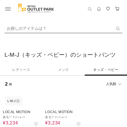
お探しのアイテムは？
L-M-J（キッズ・ベビー）のショートパンツ
レディース
メンズ
キッズ・ベビー
2
人気順
件
L-M-J
40%OFF
40%OFF
LOCAL MOTION
LOCAL MOTION
裏毛ﾌﾟﾘﾝﾄｼｮｰﾂ
裏毛ﾌﾟﾘﾝﾄｼｮｰﾂ
¥3,234
¥3,234