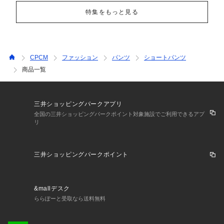
特集をもっと見る
CPCM
ファッション
パンツ
ショートパンツ
商品一覧
三井ショッピングパークアプリ
全国の三井ショッピングパークポイント対象施設でご利用できるアプ
リ
三井ショッピングパークポイント
&mallデスク
ららぽーと受取なら送料無料