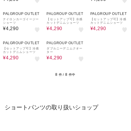
27%OFF
27%OFF
PALGROUP OUTLET
PALGROUP OUTLET
PALGROUP OUTLET
ナイロンカーゴイージー
【セットアップ可】冷感
【セットアップ可】冷感
ショーツ
カットデニムショーツ
カットデニムショーツ
¥4,290
¥4,290
¥4,290
27%OFF
27%OFF
PALGROUP OUTLET
PALGROUP OUTLET
【セットアップ可】冷感
ダブルニーデニムクオー
カットデニムショーツ
ター
¥4,290
¥4,290
8
8
件 /
件中
ショートパンツの取り扱いショップ