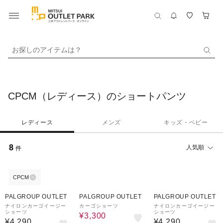
お探しのアイテムは？
CPCM（レディース）のショートパンツ
レディース
メンズ
キッズ・ベビー
8
人気順
件
CPCM
44%OFF
PALGROUP OUTLET
PALGROUP OUTLET
PALGROUP OUTLET
ナイロンカーゴイージー
カーゴショーツ
ナイロンカーゴイージー
ショーツ
ショーツ
¥3,300
¥4,290
¥4,290