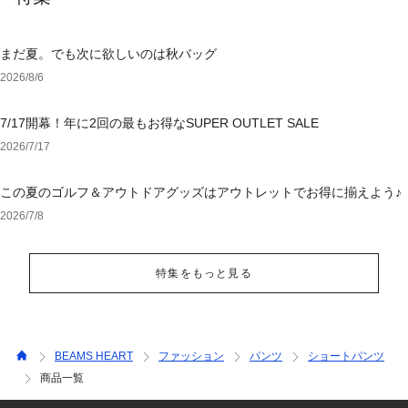
まだ夏。でも次に欲しいのは秋バッグ
2026/8/6
7/17開幕！年に2回の最もお得なSUPER OUTLET SALE
2026/7/17
この夏のゴルフ＆アウトドアグッズはアウトレットでお得に揃えよう♪
2026/7/8
特集をもっと見る
BEAMS HEART
ファッション
パンツ
ショートパンツ
商品一覧