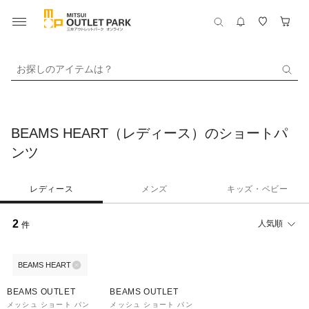
お探しのアイテムは？
BEAMS HEART（レディース）のショートパ
ンツ
レディース
メンズ
キッズ・ベビー
2
人気順
件
BEAMS HEART
70%OFF
70%OFF
BEAMS OUTLET
BEAMS OUTLET
メッシュ ショート パン
メッシュ ショート パン