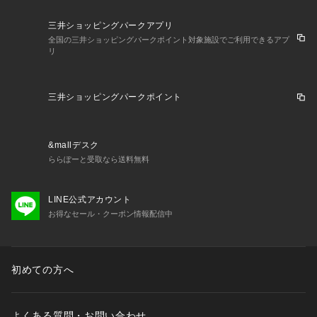
三井ショッピングパークアプリ
全国の三井ショッピングパークポイント対象施設でご利用できるアプ
リ
三井ショッピングパークポイント
&mallデスク
ららぽーと受取なら送料無料
LINE公式アカウント
お得なセール・クーポン情報配信中
初めての方へ
よくある質問・お問い合わせ