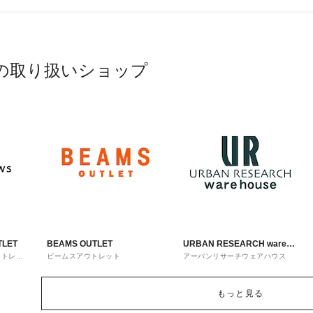
の取り扱いショップ
TLET
BEAMS OUTLET
URBAN RESEARCH ware
ウトレッ
ビームスアウトレット
アーバンリサーチウェアハウス
house
もっと見る