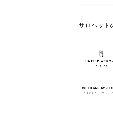
サロペット
UNITED ARROWS OU
ユナイテッドアローズ ア
ト