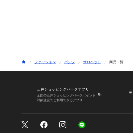
ファッション
パンツ
サロペット
商品一覧
三井ショッピングパークアプリ
三
全国の三井ショッピングパークポイント
対象施設でご利用できるアプリ