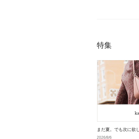
特集
まだ夏。でも次に欲
2026/8/6