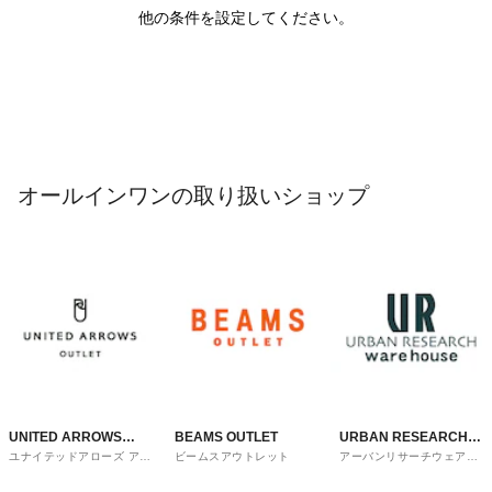
他の条件を設定してください。
オールインワンの取り扱いショップ
UNITED ARROWS
BEAMS OUTLET
URBAN RESEARCH
ユナイテッドアローズ アウ
ビームスアウトレット
アーバンリサーチウェアハ
OUTLET
ware house
トレット
ウス