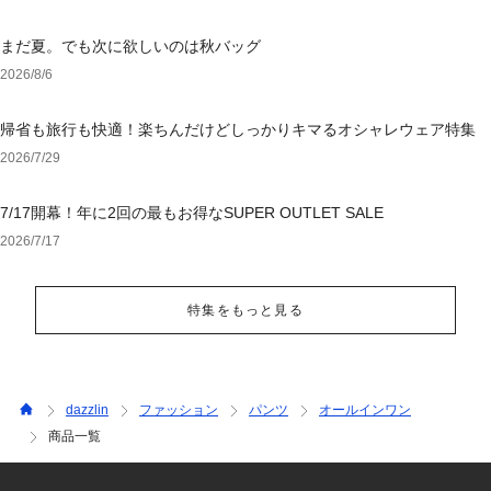
まだ夏。でも次に欲しいのは秋バッグ
2026/8/6
帰省も旅行も快適！楽ちんだけどしっかりキマるオシャレウェア特集
2026/7/29
7/17開幕！年に2回の最もお得なSUPER OUTLET SALE
2026/7/17
特集をもっと見る
dazzlin
ファッション
パンツ
オールインワン
商品一覧