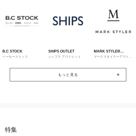
B.C STOCK
SHIPS OUTLET
MARK STYLER
ベーセーストック
シップス アウトレット
マークスタイラーアウトレ
OUTLET
ット
もっと見る
特集