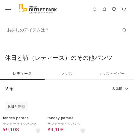
お探しのアイテムは？
休日と詩（レディース）のその他パンツ
レディース
メンズ
キッズ・ベビー
2
人気順
件
休日と詩
40%OFF
40%OFF
tandey parade
tandey parade
サンデーライクパンツ
サンデーライクパンツ
¥9,108
¥9,108