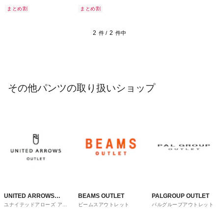
まとめ割
まとめ割
2
2
件 /
件中
その他パンツの取り扱いショップ
UNITED ARROWS
BEAMS OUTLET
PALGROUP OUTLET
ユナイテッドアローズ アウ
ビームスアウトレット
パルグループアウトレット
OUTLET
トレット