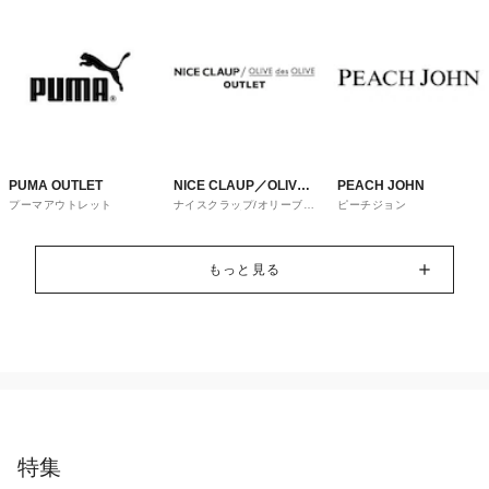
PUMA OUTLET
NICE CLAUP／OLIVE
PEACH JOHN
プーマアウトレット
ナイスクラップ/オリーブ・
ピーチジョン
des OLIVE
デ・オリーブ
もっと見る
特集