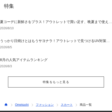
特集
夏コーデに新鮮さをプラス！アウトレットで買い足す、晩夏まで使える
アイテム
2026/8/10
うっかり日焼けとはもうサヨナラ！アウトレットで見つけるUV対策ウ
ェア
2026/8/5
8月の人気アイテムランキング
2026/8/3
特集をもっと見る
Omekashi
ファッション
スカート
商品一覧