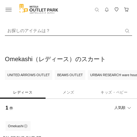
お探しのアイテムは？
Omekashi（レディース）のスカート
UNITED ARROWS OUTLET
BEAMS OUTLET
URBAN RESEARCH ware hou
レディース
メンズ
キッズ・ベビー
1
人気順
件
Omekashi
61%OFF