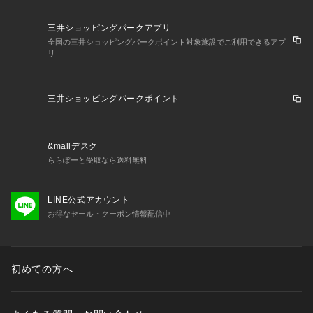
三井ショッピングパークアプリ
全国の三井ショッピングパークポイント対象施設でご利用できるアプ
リ
三井ショッピングパークポイント
&mallデスク
ららぽーと受取なら送料無料
LINE公式アカウント
お得なセール・クーポン情報配信中
初めての方へ