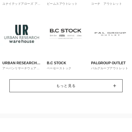
ユナイテッドアローズ アウ
ビームスアウトレット
コーチ アウトレット
OUTLET
トレット
URBAN RESEARCH
B.C STOCK
PALGROUP OUTLET
アーバンリサーチウェアハ
ベーセーストック
パルグループアウトレット
ware house
ウス
もっと見る