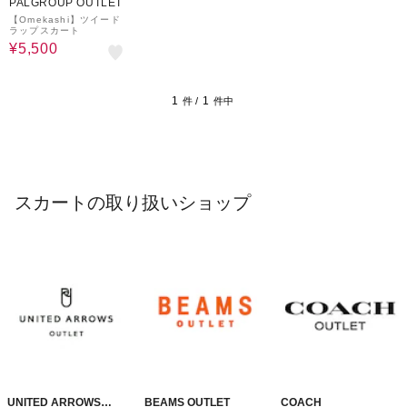
PALGROUP OUTLET
【Omekashi】ツイード
ラップスカート
¥5,500
1
1
件 /
件中
スカートの取り扱いショップ
UNITED ARROWS
BEAMS OUTLET
COACH