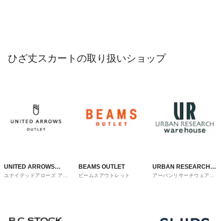
ひざ丈スカートの取り扱いショップ
UNITED ARROWS
BEAMS OUTLET
URBAN RESEARCH
ユナイテッドアローズ アウ
ビームスアウトレット
アーバンリサーチウェアハ
OUTLET
ware house
トレット
ウス