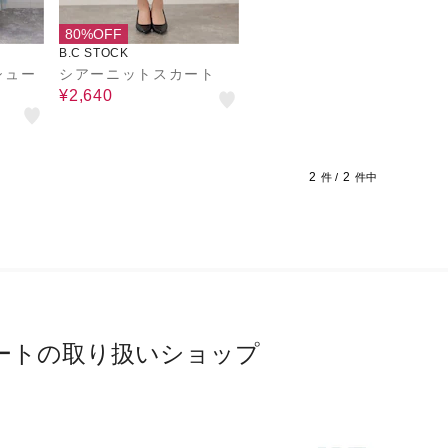
80%OFF
B.C STOCK
シュー
シアーニットスカート
¥2,640
2
2
件 /
件中
ートの取り扱いショップ