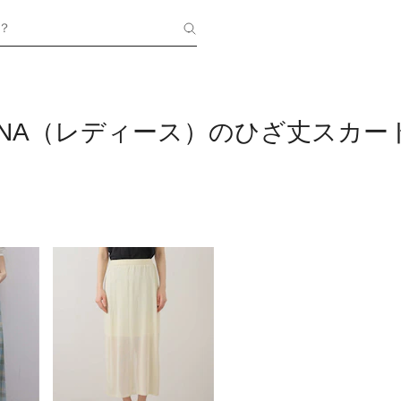
？
 IENA（レディース）のひざ丈スカー