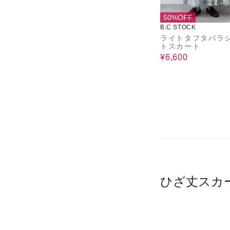
50%OFF
B.C STOCK
ライトタフタパラ
トスカート
¥6,600
ひざ丈スカ