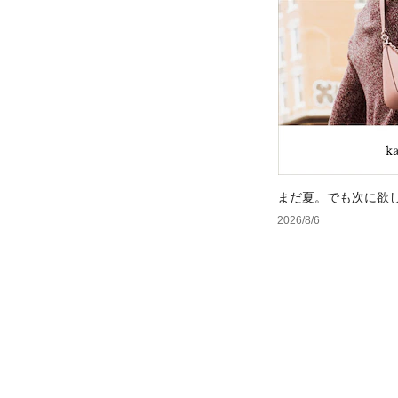
まだ夏。でも次に欲
2026/8/6