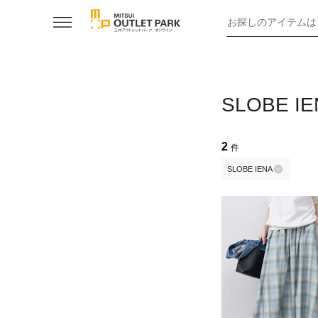
お探しのアイテムは
SLOBE
2
件
SLOBE IENA