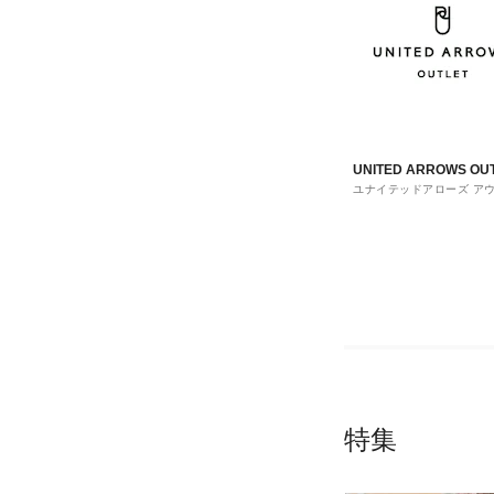
UNITED ARROWS OU
ユナイテッドアローズ ア
ト
特集