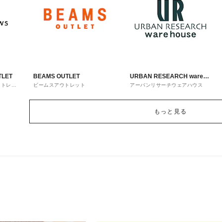
TLET
BEAMS OUTLET
URBAN RESEARCH ware
ウトレッ
ビームスアウトレット
アーバンリサーチウェアハウス
house
もっと見る