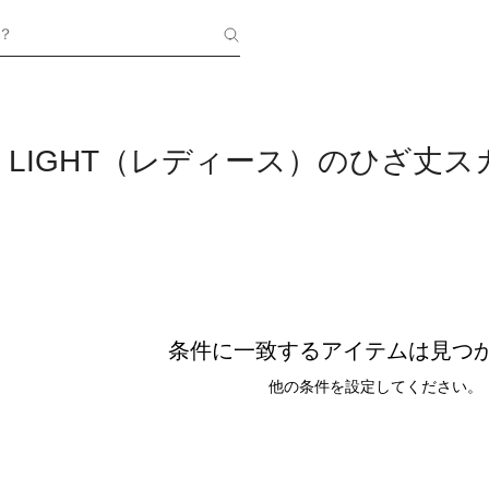
？
'S LIGHT（レディース）のひざ丈
条件に一致するアイテムは見つ
他の条件を設定してください。