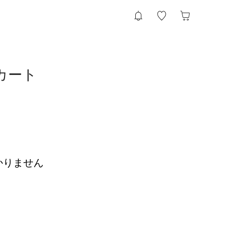
スカート
かりません