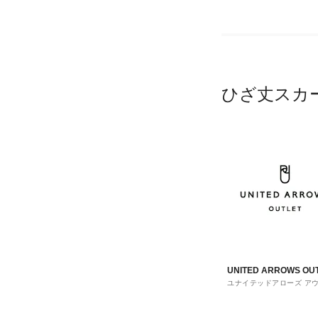
ひざ丈スカ
UNITED ARROWS OU
ユナイテッドアローズ ア
ト