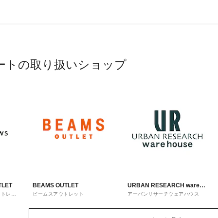
ートの取り扱いショップ
TLET
BEAMS OUTLET
URBAN RESEARCH ware
ウトレッ
ビームスアウトレット
アーバンリサーチウェアハウス
house