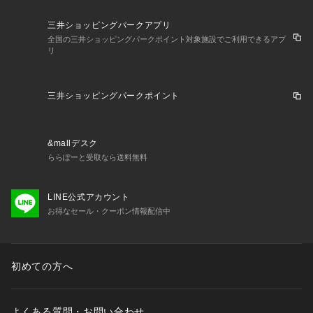
三井ショッピングパークアプリ
全国の三井ショッピングパークポイント対象施設でご利用できるアプ
リ
三井ショッピングパークポイント
&mallデスク
ららぽーと受取なら送料無料
LINE公式アカウント
お得なセール・クーポン情報配信中
初めての方へ
よくある質問・お問い合わせ