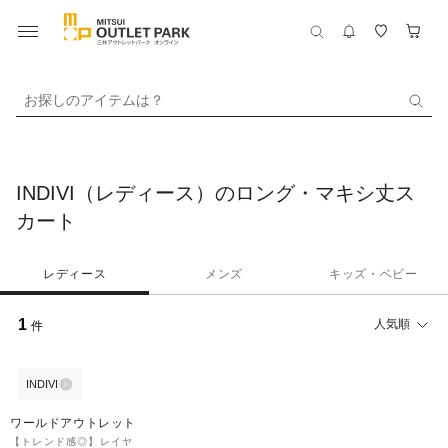
お探しのアイテムは？
INDIVI（レディース）のロング・マキシ丈ス
カート
レディース
メンズ
キッズ・ベビー
1
人気順
件
INDIVI
70%OFF
ワールドアウトレット
【トレンド感◎】レイヤ