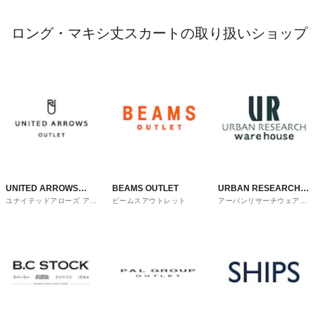
ロング・マキシ丈スカートの取り扱いショップ
UNITED ARROWS
BEAMS OUTLET
URBAN RESEARCH
ユナイテッドアローズ アウ
ビームスアウトレット
アーバンリサーチウェアハ
OUTLET
ware house
トレット
ウス