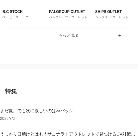
B.C STOCK
PALGROUP OUTLET
SHIPS OUTLET
ベーセーストック
パルグループアウトレット
シップス アウトレット
もっと見る
特集
まだ夏。でも次に欲しいのは秋バッグ
2026/8/6
うっかり日焼けとはもうサヨナラ！アウトレットで見つけるUV対策ウ