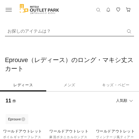
お探しのアイテムは？
Eprouve（レディース）のロング・マキシ丈ス
カート
レディース
メンズ
キッズ・ベビー
11
人気順
件
Eprouve
70%OFF
60%OFF
60%OFF
ワールドアウトレット
ワールドアウトレット
ワールドアウトレット
ボイルギャザーフレアス
麻混ボタニカルロングス
ヴィンテージ風ティアー