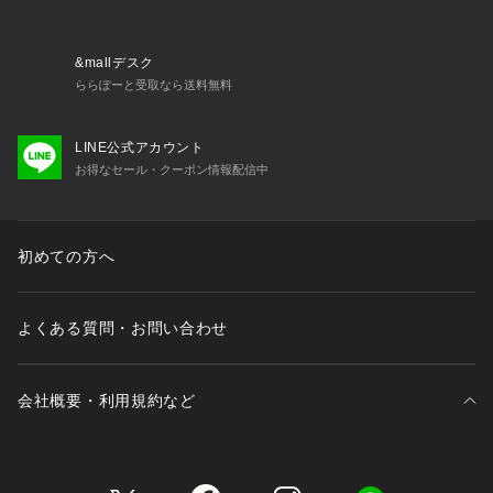
&mallデスク
ららぽーと受取なら送料無料
LINE公式アカウント
お得なセール・クーポン情報配信中
初めての方へ
よくある質問・お問い合わせ
会社概要・利用規約など
三井不動産が展開する商業施設一覧