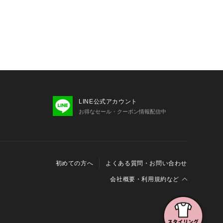
LINE公式アカウント
お得なセール・クーポン情報配信中
初めての方へ
よくある質問・お問い合わせ
会社概要・利用規約など
会社概要
利用規約
特定商取引に関する法律に基づく表示
報の外部送信について
Cookieおよびアクセスログについて
三井不動産グループ ソーシャルメディアガイドライン