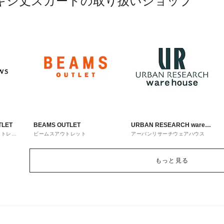
キシ丈スカートの取り扱いショップ
TLET
BEAMS OUTLET
URBAN RESEARCH ware
ウトレッ
ビームスアウトレット
アーバンリサーチウェアハウス
house
もっと見る