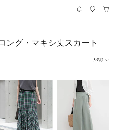
ス）のロング・マキシ丈スカート
人気順