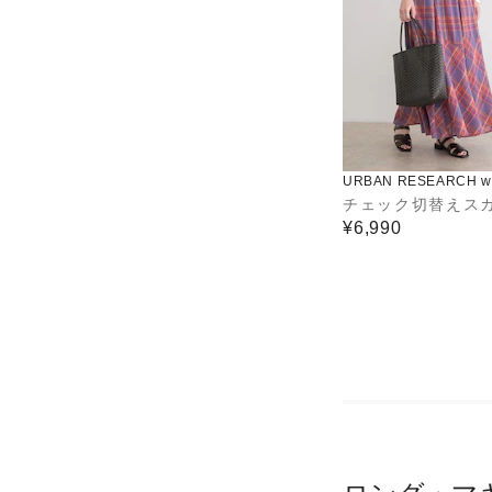
URBAN RESEARCH wa
use
チェック切替えス
¥6,990