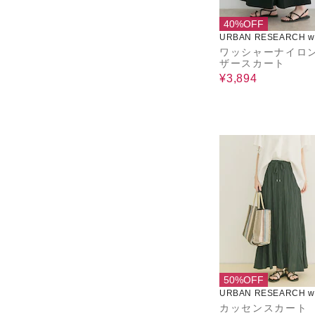
40%OFF
URBAN RESEARCH wa
use
ワッシャーナイロ
ザースカート
¥3,894
50%OFF
URBAN RESEARCH wa
use
カッセンスカート