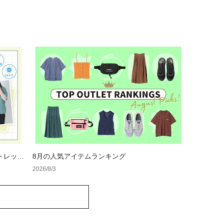
トレット
8月の人気アイテムランキング
2026/8/3