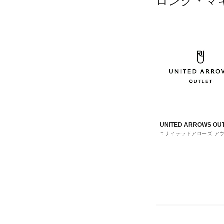
ロング・マ
UNITED ARROWS OU
ユナイテッドアローズ ア
ト