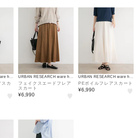
re ho
URBAN RESEARCH ware ho
URBAN RESEARCH ware ho
use
use
アスカ
フェイクスエードフレア
PEボイルフレアスカート
スカート
¥6,990
¥6,990