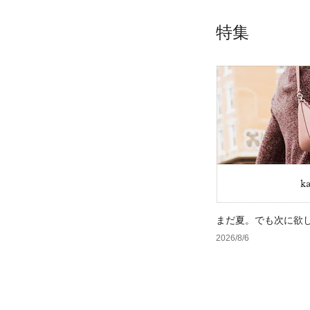
特集
まだ夏。でも次に欲
2026/8/6