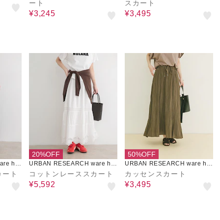
ート
スカート
¥3,245
¥3,495
20%OFF
50%OFF
re ho
URBAN RESEARCH ware ho
URBAN RESEARCH ware ho
use
use
カート
コットンレーススカート
カッセンスカート
¥5,592
¥3,495