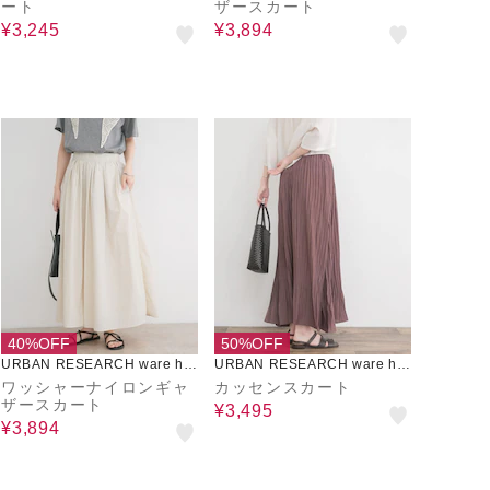
ート
ザースカート
¥3,245
¥3,894
40%OFF
50%OFF
URBAN RESEARCH ware ho
URBAN RESEARCH ware ho
use
use
ワッシャーナイロンギャ
カッセンスカート
ザースカート
¥3,495
¥3,894