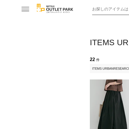
お探しのアイテムは
ITEMS
22
件
ITEMS URBANRESEARC