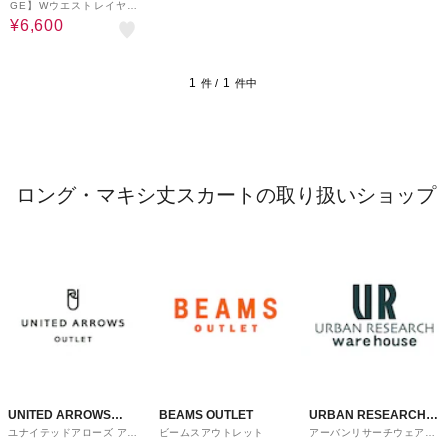
GE】Wウエストレイヤー
ドスカート
¥6,600
1
1
件 /
件中
ロング・マキシ丈スカートの取り扱いショップ
UNITED ARROWS
BEAMS OUTLET
URBAN RESEARCH
ユナイテッドアローズ アウ
ビームスアウトレット
アーバンリサーチウェアハ
OUTLET
ware house
トレット
ウス