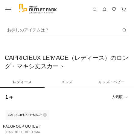
お探しのアイテムは？
CAPRICIEUX LE'MAGE（レディース）のロン
グ・マキシ丈スカート
レディース
メンズ
キッズ・ベビー
1
人気順
件
CAPRICIEUX LE'MAGE
57%OFF
PALGROUP OUTLET
【CAPRICIEUX LE'MA