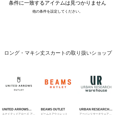
条件に一致するアイテムは見つかりません
他の条件を設定してください。
ロング・マキシ丈スカートの取り扱いショップ
UNITED ARROWS
BEAMS OUTLET
URBAN RESEARCH
ユナイテッドアローズ アウ
ビームスアウトレット
アーバンリサーチウェアハ
OUTLET
ware house