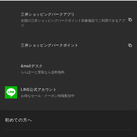
三井ショッピングパークアプリ
全国の三井ショッピングパークポイント対象施設でご利用できるアプ
リ
三井ショッピングパークポイント
&mallデスク
ららぽーと受取なら送料無料
LINE公式アカウント
お得なセール・クーポン情報配信中
初めての方へ