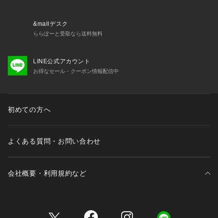
&mallデスク
ららぽーと受取なら送料無料
LINE公式アカウント
お得なセール・クーポン情報配信中
初めての方へ
よくある質問・お問い合わせ
会社概要・利用規約など
三井不動産が展開する商業施設一覧