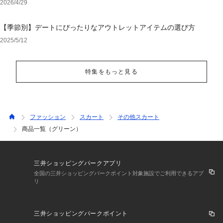
2026/4/29
【季節別】デートにぴったりなアウトレットアイテムの選び方
2025/5/12
特集をもっと見る
ファッション
スカート
その他スカート
商品一覧（グリーン）
三井ショッピングパークアプリ
全国の三井ショッピングパークポイント対象施設でご利用できるアプ
リ
三井ショッピングパークポイント