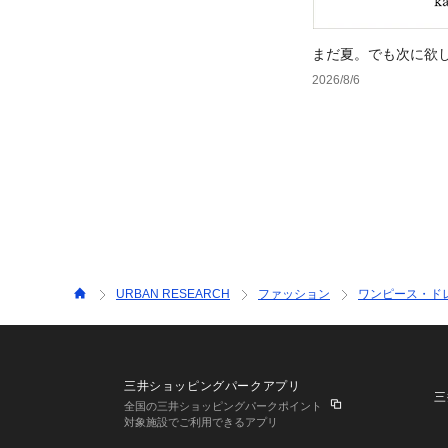
まだ夏。でも次に欲
2026/8/6
URBAN RESEARCH
ファッション
ワンピース・ド
三井ショッピングパークアプリ
三
全国の三井ショッピングパークポイント
対象施設でご利用できるアプリ