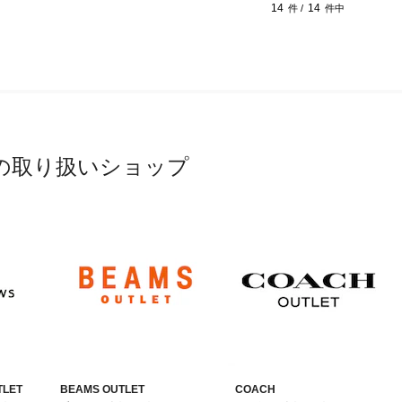
14
14
件 /
件中
の取り扱いショップ
TLET
BEAMS OUTLET
COACH