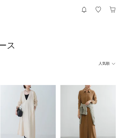
ピース
人気順