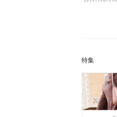
ユナイテッドアローズ ア
ト
特集