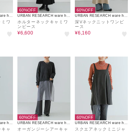
60%OFF
60%OFF
re ho
URBAN RESEARCH ware ho
URBAN RESEARCH ware ho
use
use
ャミワ
ホルターネックキャミワ
深Vネックニットワンピ
ンピース
ース
¥6,600
¥6,160
60%OFF
60%OFF
re ho
URBAN RESEARCH ware ho
URBAN RESEARCH ware ho
use
use
ーキャ
オーガンジーシアーキャ
スクエアネックミニジャ