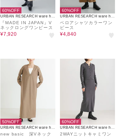
60%OFF
60%OFF
URBAN RESEARCH ware ho
URBAN RESEARCH ware ho
use
use
『MADE IN JAPAN』V
ベロアシャツカラーワン
ネックロングワンピース
ピース
¥7,920
¥4,840
50%OFF
60%OFF
URBAN RESEARCH ware ho
URBAN RESEARCH ware ho
use
use
new basic 深Vネック
2WAYニットキャミワン