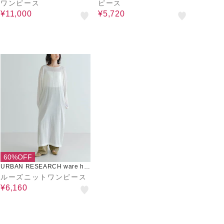
ワンピース
ピース
¥11,000
¥5,720
60%OFF
URBAN RESEARCH ware ho
use
ルーズニットワンピース
¥6,160