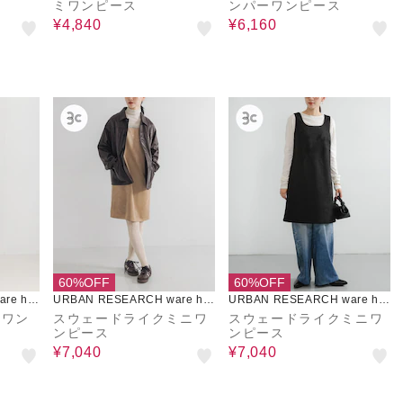
ミワンピース
ンパーワンピース
¥4,840
¥6,160
60%OFF
60%OFF
re ho
URBAN RESEARCH ware ho
URBAN RESEARCH ware ho
use
use
ミワン
スウェードライクミニワ
スウェードライクミニワ
ンピース
ンピース
¥7,040
¥7,040