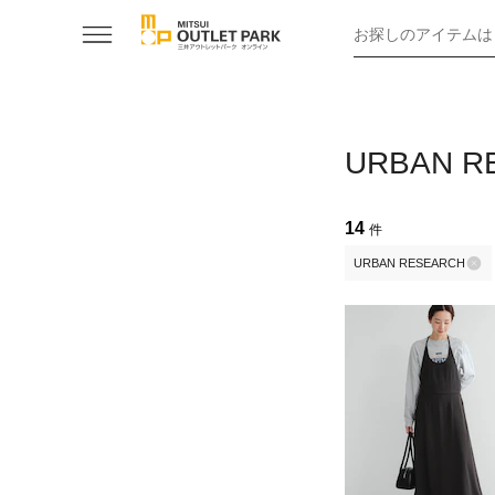
お探しのアイテムは
URBAN
14
件
URBAN RESEARCH