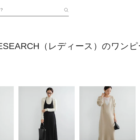
？
 RESEARCH（レディース）のワン