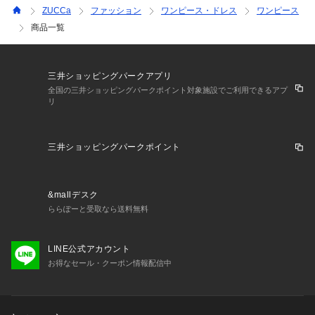
ZUCCa
ファッション
ワンピース・ドレス
ワンピース
商品一覧
三井ショッピングパークアプリ
全国の三井ショッピングパークポイント対象施設でご利用できるアプ
リ
三井ショッピングパークポイント
&mallデスク
ららぽーと受取なら送料無料
LINE公式アカウント
お得なセール・クーポン情報配信中