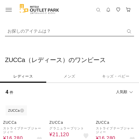
お探しのアイテムは？
ZUCCa（レディース）のワンピース
レディース
メンズ
キッズ・ベビー
4
人気順
件
ZUCCa
60%OFF
60%OFF
60%OFF
ZUCCa
ZUCCa
ZUCCa
ストライプテープジャー
グラニュラープリント
ストライプテープジャー
ジィー
ジィー
¥21,120
¥16,280
¥16,280