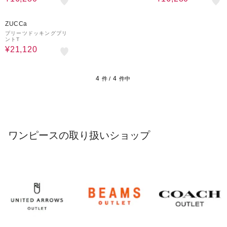
40%OFF
ZUCCa
プリーツドッキングプリ
ントT
¥21,120
4
4
件 /
件中
ワンピースの取り扱いショップ