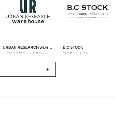
URBAN RESEARCH ware
B.C STOCK
アーバンリサーチウェアハウス
ベーセーストック
house