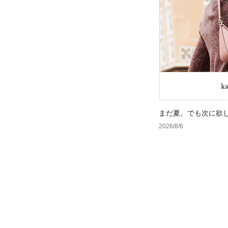
まだ夏。でも次に欲
2026/8/6