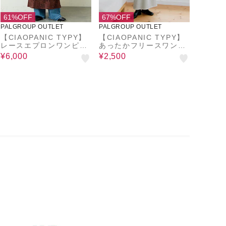
61%OFF
67%OFF
PALGROUP OUTLET
PALGROUP OUTLET
【CIAOPANIC TYPY】
【CIAOPANIC TYPY】
レースエプロンワンピー
あったかフリースワンピ
ス
ース
¥6,000
¥2,500