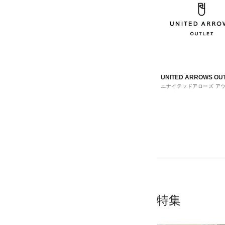
UNITED ARROWS OU
ユナイテッドアローズ ア
ト
特集