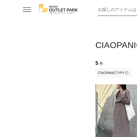
お探しのアイテムは
CIAOP
5
件
CIAOPANICTYPY