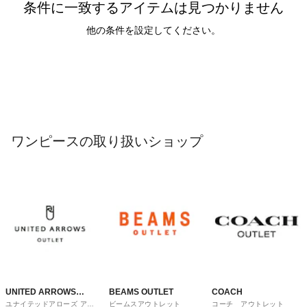
条件に一致するアイテムは見つかりません
他の条件を設定してください。
ワンピースの取り扱いショップ
UNITED ARROWS
BEAMS OUTLET
COACH
ユナイテッドアローズ アウ
ビームスアウトレット
コーチ アウトレット
OUTLET