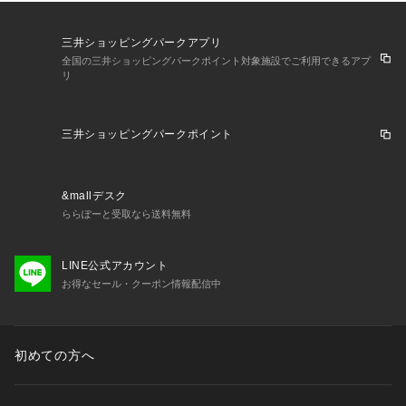
三井ショッピングパークアプリ
全国の三井ショッピングパークポイント対象施設でご利用できるアプ
リ
三井ショッピングパークポイント
&mallデスク
ららぽーと受取なら送料無料
LINE公式アカウント
お得なセール・クーポン情報配信中
初めての方へ