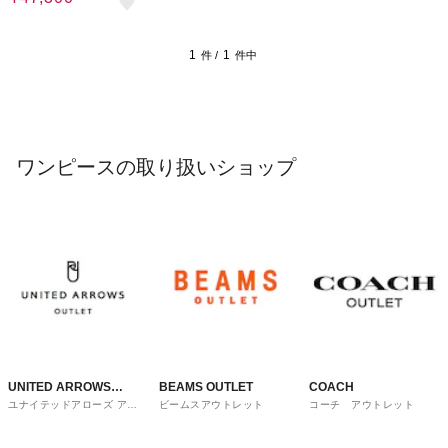
1
1
件 /
件中
ワンピースの取り扱いショップ
UNITED ARROWS
BEAMS OUTLET
COACH
ユナイテッドアローズ アウ
ビームスアウトレット
コーチ アウトレット
OUTLET
トレット