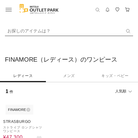
お探しのアイテムは？
FINAMORE（レディース）のワンピース
レディース
メンズ
キッズ・ベビー
1
人気順
件
FINAMORE
50%OFF
STRASBURGO
ストライプ ロングシャツ
ワンピース
¥47,300