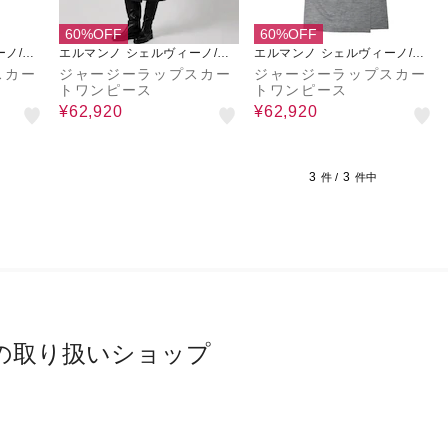
60%OFF
60%OFF
ーノ/ペ
エルマンノ シェルヴィーノ/ペ
エルマンノ シェルヴィーノ/ペ
セリコ
セリコ
スカー
ジャージーラップスカー
ジャージーラップスカー
トワンピース
トワンピース
¥62,920
¥62,920
3
3
件 /
件中
の取り扱いショップ