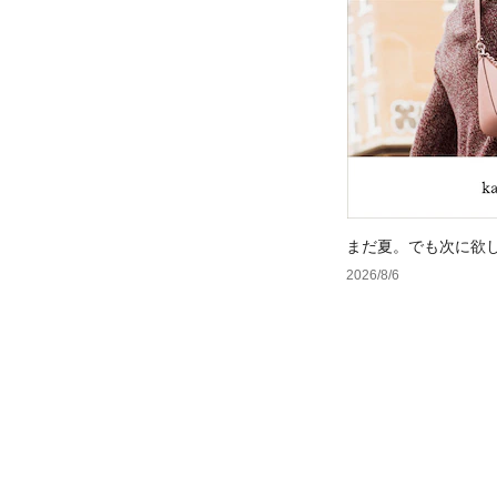
まだ夏。でも次に欲
2026/8/6