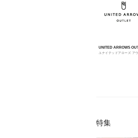
UNITED ARROWS OU
ユナイテッドアローズ ア
ト
特集