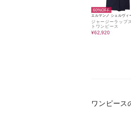
60%OFF
エルマンノ シェルヴィ
セリコ
ジャージーラップ
トワンピース
¥62,920
ワンピース