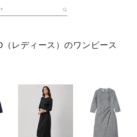
？
ICO（レディース）のワンピース