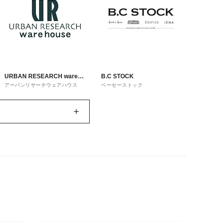
URBAN RESEARCH ware
B.C STOCK
アーバンリサーチウェアハウス
ベーセーストック
house