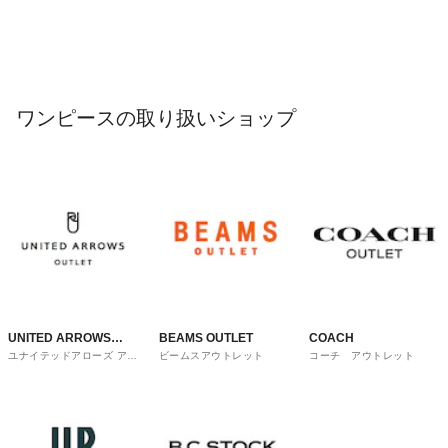
ワンピースの取り扱いショップ
UNITED ARROWS
BEAMS OUTLET
COACH
ユナイテッドアローズ アウ
ビームスアウトレット
コーチ アウトレット
OUTLET
トレット