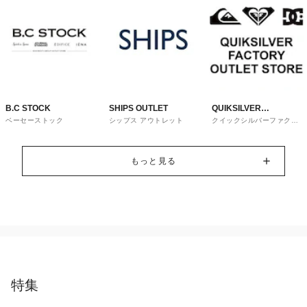
B.C STOCK
SHIPS OUTLET
QUIKSILVER
ベーセーストック
シップス アウトレット
クイックシルバーファクト
FACTORY OUTLET
リーアウトレットストア
STORE
もっと見る
特集