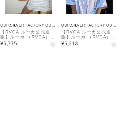
QUIKSILVER FACTORY OUTL
QUIKSILVER FACTORY OUTL
ET STORE
ET STORE
【RVCA ルーカ公式通
【RVCA ルーカ公式通
販】ルーカ （RVCA）
販】ルーカ （RVCA）
【OUTLET】RVCA レデ
【OUTLET】RVCA レデ
¥5,775
¥5,313
ィース ACTIVE DRESS
ィース MAXI TEE DRE
ワンピース 【2025年夏
SS ワンピース 【2025
モデル】
年春夏モデル】