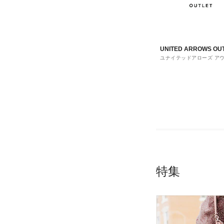
UNITED ARROWS OU
ユナイテッドアローズ ア
ト
特集