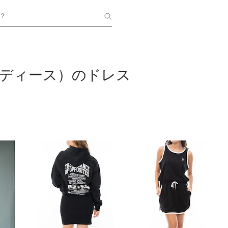
？
レディース）のドレス