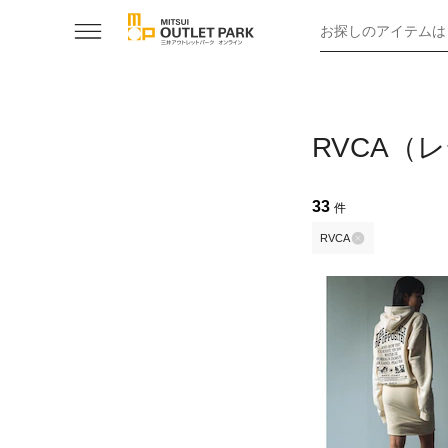
お探しのアイテムは
RVCA（
33
件
RVCA