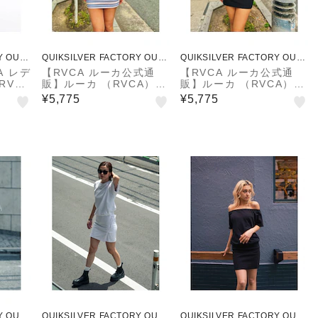
Y OUTL
QUIKSILVER FACTORY OUTL
QUIKSILVER FACTORY OUTL
ET STORE
ET STORE
A レデ
【RVCA ルーカ公式通
【RVCA ルーカ公式通
RVCA
販】ルーカ （RVCA）
販】ルーカ （RVCA）
ピース
【OUTLET】RVCA レデ
【OUTLET】RVCA レデ
¥5,775
¥5,775
デル】
ィース ACTIVE DRESS
ィース ACTIVE DRESS
ワンピース 【2025年夏
ワンピース 【2025年夏
モデル】
モデル】
Y OUTL
QUIKSILVER FACTORY OUTL
QUIKSILVER FACTORY OUTL