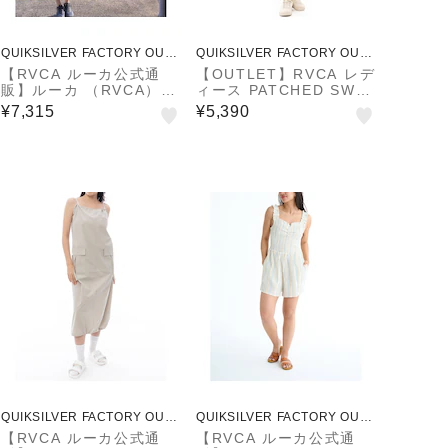
QUIKSILVER FACTORY OUTL
QUIKSILVER FACTORY OUTL
ET STORE
ET STORE
【RVCA ルーカ公式通
【OUTLET】RVCA レデ
販】ルーカ （RVCA）
ィース PATCHED SWEA
【OUTLET】RVCA レデ
TER DRESS ワンピース
¥7,315
¥5,390
ィース UTILITY SLIP D
【2024年春夏モデル】
RESS ワンピース 【202
5年春夏モデル】
QUIKSILVER FACTORY OUTL
QUIKSILVER FACTORY OUTL
ET STORE
ET STORE
【RVCA ルーカ公式通
【RVCA ルーカ公式通