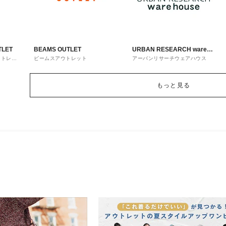
TLET
BEAMS OUTLET
URBAN RESEARCH ware
ウトレッ
ビームスアウトレット
アーバンリサーチウェアハウス
house
もっと見る