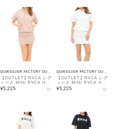
QUIKSILVER FACTORY OUTL
QUIKSILVER FACTORY OUTL
ET STORE
ET STORE
【OUTLET】RVCA レデ
【OUTLET】RVCA レデ
ィース MINI RVCA HO
ィース MINI RVCA HO
ODIE ST DRESS ワン
ODIE ST DRESS ワン
¥5,225
¥5,225
ピース 【2024年春夏モ
ピース 【2024年春夏モ
デル】
デル】