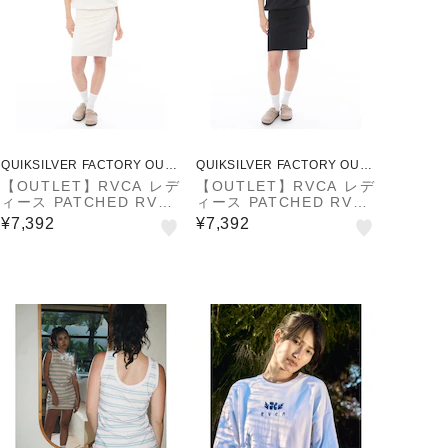
QUIKSILVER FACTORY OUTL
QUIKSILVER FACTORY OUTL
ET STORE
ET STORE
【OUTLET】RVCA レデ
【OUTLET】RVCA レデ
ィース PATCHED RVCA
ィース PATCHED RVCA
SS DRESS ワンピース
SS DRESS ワンピース
¥7,392
¥7,392
【2025年春夏モデル】
【2025年春夏モデル】