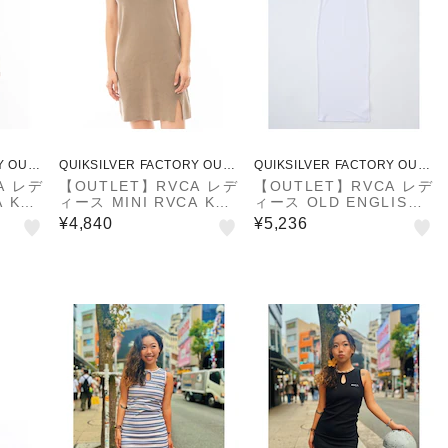
Y OUTL
QUIKSILVER FACTORY OUTL
QUIKSILVER FACTORY OUTL
ET STORE
ET STORE
A レデ
【OUTLET】RVCA レデ
【OUTLET】RVCA レデ
 KNI
ィース MINI RVCA KNI
ィース OLD ENGLISH
ース W
T DRESS ワンピース
TANK DRESS ワンピー
¥4,840
¥5,236
冬モデ
【2024年春夏モデル】
ス 【2025年夏モデル】