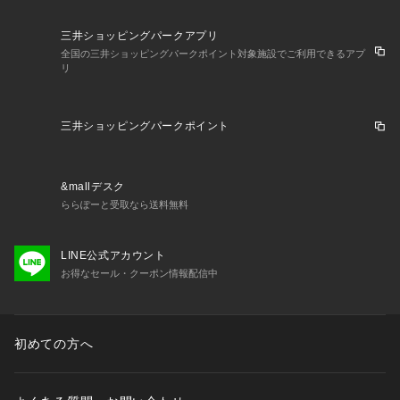
三井ショッピングパークアプリ
全国の三井ショッピングパークポイント対象施設でご利用できるアプ
リ
三井ショッピングパークポイント
&mallデスク
ららぽーと受取なら送料無料
LINE公式アカウント
お得なセール・クーポン情報配信中
初めての方へ