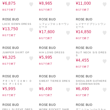
¥6,875
¥8,965
¥11,000
8/17で終了
8/17で終了
8/17で終了
50%OFF
50%OFF
50%OFF
ROSE BUD
ROSE BUD
ROSE BUD
LACE GOWN DRESS
シフォンフロッキーワン
レイヤードプリントワン
ピース
ピース
¥13,750
¥17,600
¥14,850
8/17で終了
8/17で終了
8/17で終了
50%OFF
50%OFF
50%OFF
ROSE BUD
ROSE BUD
ROSE BUD
JUMPER SKIRT OP
H/H LONG DRESS
SLIT NECK S/S DRES
S
¥6,325
¥5,995
¥4,455
8/17で終了
8/17で終了
8/17で終了
50%OFF
50%OFF
50%OFF
ROSE BUD
ROSE BUD
ROSE BUD
ＰＲＩＮＴ ＣＡＭＩ Ｏ
SWEAT TIERED DRES
SHOULDER GATHERE
ＮＥ ＰＩＥＣＥ
S
D COMBINAISON
¥5,995
¥6,490
¥6,490
8/17で終了
8/17で終了
8/17で終了
50%OFF
50%OFF
50%OFF
ROSE BUD
ROSE BUD
ROSE BUD
FRILL SLEEVE DRES
WORK POCKET SHIR
デニムジャンパースカー