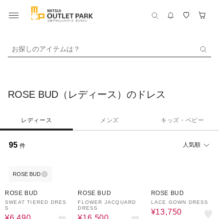
お探しのアイテムは？
ROSE BUD（レディース）のドレス
レディース
メンズ
キッズ・ベビー
95
人気順
件
ROSE BUD
50%OFF
50%OFF
50%OFF
ROSE BUD
ROSE BUD
ROSE BUD
SWEAT TIERED DRES
FLOWER JACQUARD
LACE GOWN DRESS
S
DRESS
¥13,750
¥6,490
¥16,500