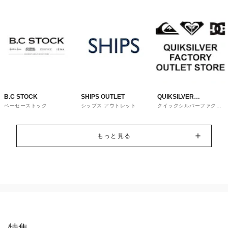
B.C STOCK
SHIPS OUTLET
QUIKSILVER
ベーセーストック
シップス アウトレット
クイックシルバーファクト
FACTORY OUTLET
リーアウトレットストア
STORE
もっと見る