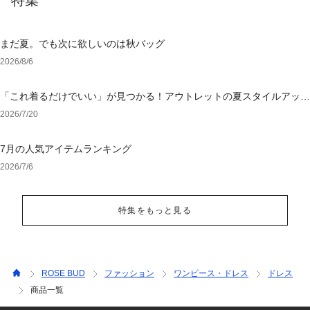
特集
まだ夏。でも次に欲しいのは秋バッグ
2026/8/6
「これ着るだけでいい」が見つかる！アウトレットの夏スタイルアップ
ワンピース
2026/7/20
7月の人気アイテムランキング
2026/7/6
特集をもっと見る
ROSE BUD
ファッション
ワンピース・ドレス
ドレス
商品一覧