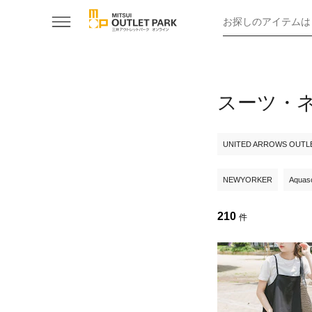
お探しのアイテムは
スーツ・
UNITED ARROWS OUTL
NEWYORKER
Aquas
210
件