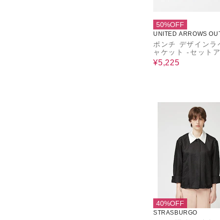
50%OFF
UNITED ARROWS OU
ポンチ デザインラ
ャケット ‐セット
対応・ウォッシャブ
¥5,225
A DAY IN THE L
40%OFF
STRASBURGO