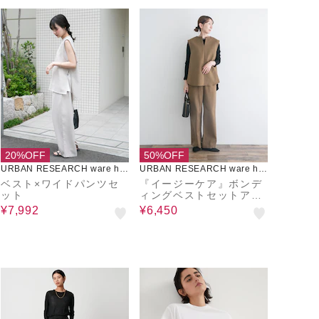
20%OFF
50%OFF
URBAN RESEARCH ware ho
URBAN RESEARCH ware ho
use
use
ベスト×ワイドパンツセ
『イージーケア』ボンデ
ット
ィングベストセットアッ
プ
¥7,992
¥6,450