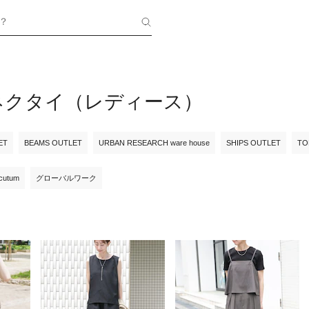
？
ネクタイ（レディース）
ET
BEAMS OUTLET
URBAN RESEARCH ware house
SHIPS OUTLET
TO
cutum
グローバルワーク