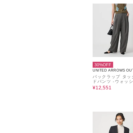
30%OFF
UNITED ARROWS OU
バックラップ タッ
ドパンツ -ウォッ
ル-
¥12,551