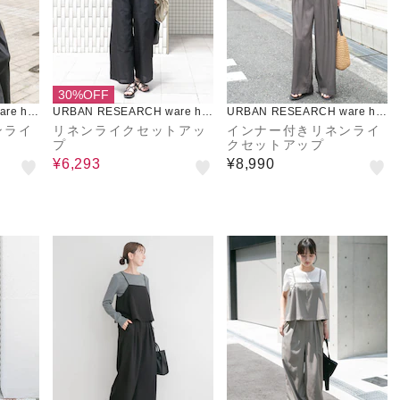
30%OFF
re ho
URBAN RESEARCH ware ho
URBAN RESEARCH ware ho
use
use
ンライ
リネンライクセットアッ
インナー付きリネンライ
プ
クセットアップ
¥6,293
¥8,990