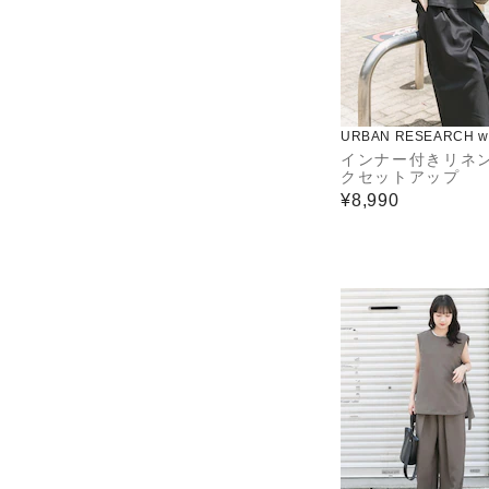
URBAN RESEARCH wa
use
インナー付きリネ
クセットアップ
¥8,990