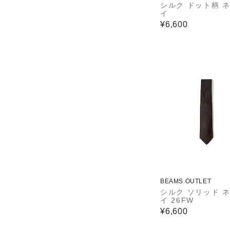
シルク ドット柄 
イ
¥6,600
BEAMS OUTLET
シルク ソリッド 
イ 26FW
¥6,600