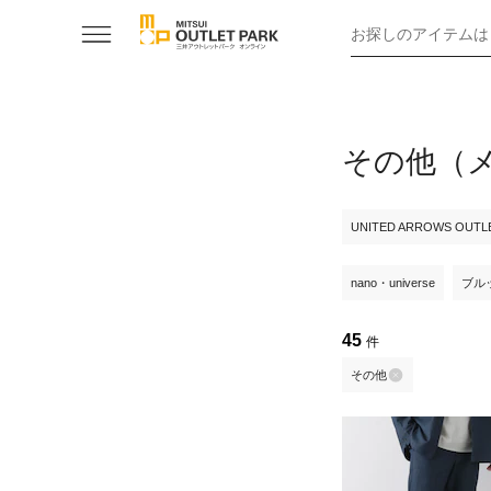
お探しのアイテムは
その他（
UNITED ARROWS OUTL
nano・universe
ブル
45
件
その他