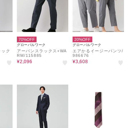
70%OFF
20%OFF
グローバルワーク
グローバルワーク
ラック
アーバンスラックス+WA
エアかるイージーパンツ/
2
RM/115885
986676
¥2,096
¥3,608