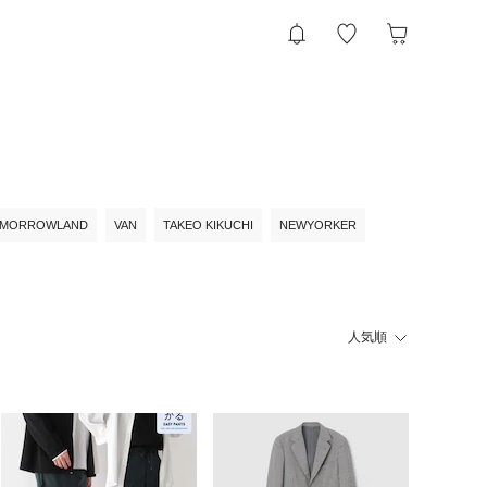
MORROWLAND
VAN
TAKEO KIKUCHI
NEWYORKER
人気順