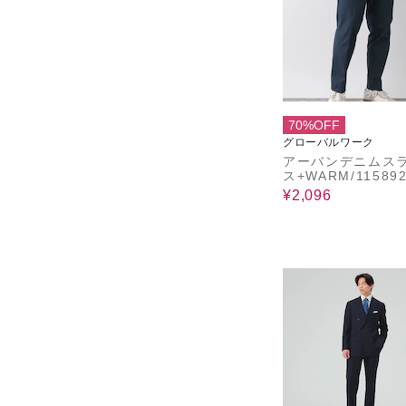
70%OFF
グローバルワーク
アーバンデニムス
ス+WARM/11589
¥2,096