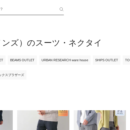
？
メンズ）のスーツ・ネクタイ
ET
BEAMS OUTLET
URBAN RESEARCH ware house
SHIPS OUTLET
TO
ックスブラザーズ