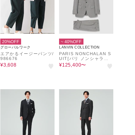
20%OFF
~ 40%OFF
グローバルワーク
LANVIN COLLECTION
エアかるイージーパンツ/
PARIS NONCHALAN S
986676
UIT[パリ ノンシャラン
スーツ]
¥3,608
¥125,400〜