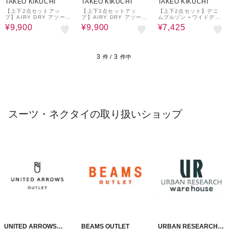
TAKEO KIKUCHI
TAKEO KIKUCHI
TAKEO KIKUCHI
【上下2点セットアッ
【上下2点セットアッ
【上下2点セット】デニ
プ】AIRY DRY アソート
プ】AIRY DRY アソート
ムブルゾン＋ワイドデニ
セットアップ 吸水速乾/U
セットアップ 吸水速乾/U
ムパンツ
¥9,900
¥9,900
¥7,425
Vカット/マシーンウォッ
Vカット/マシーンウォッ
シャブル/ノーカラージャ
シャブル/ノーカラージャ
ケット/シングルジャケッ
ケット/シングルジャケッ
ト/ワイドテ
ト/ワイドテ
3
3
件 /
件中
スーツ・ネクタイの取り扱いショップ
UNITED ARROWS
BEAMS OUTLET
URBAN RESEARCH