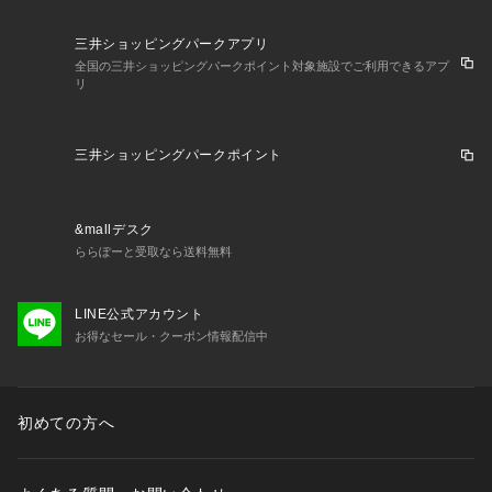
三井ショッピングパークアプリ
全国の三井ショッピングパークポイント対象施設でご利用できるアプ
リ
三井ショッピングパークポイント
&mallデスク
ららぽーと受取なら送料無料
LINE公式アカウント
お得なセール・クーポン情報配信中
初めての方へ