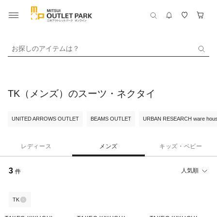
お探しのアイテムは？
TK（メンズ）のスーツ・ネクタイ
UNITED ARROWS OUTLET
BEAMS OUTLET
URBAN RESEARCH ware hou
レディース
メンズ
キッズ・ベビー
3
人気順
件
TK
40%OFF
40%OFF
50%OFF